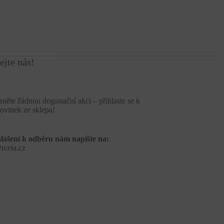
ejte nás!
něte žádnou degustační akci – přihlaste se k
ovinek ze sklepa!
lášení k odběru nám napište na:
rceia.cz