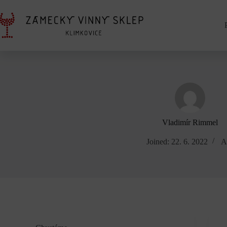
Skip
to
content
Vladimír Rimmel
Joined: 22. 6. 2022
Ar