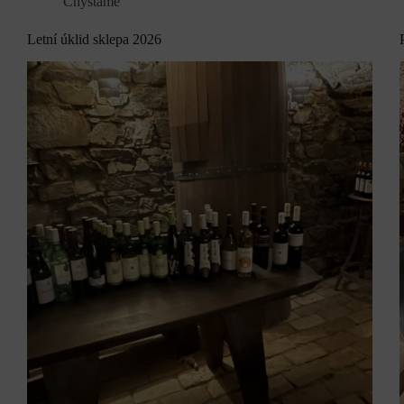
Chystáme
Letní úklid sklepa 2026