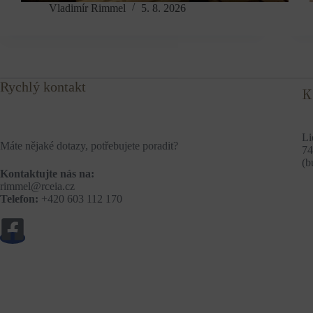
Vladimír Rimmel
5. 8. 2026
Rychlý kontakt
K
Li
Máte nějaké dotazy, potřebujete poradit?
74
(b
Kontaktujte nás na:
rimmel@rceia.cz
Telefon:
+420 603 112 170