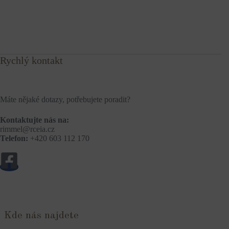
Rychlý kontakt
Máte nějaké dotazy, potřebujete poradit?
Kontaktujte nás na:
rimmel@rceia.cz
Telefon:
+420 603 112 170
Kde nás najdete