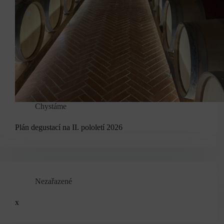
Chystáme
Plán degustací na II. pololetí 2026
Nezařazené
x