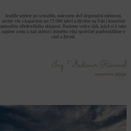
Jestliže sejdete po schodišti, naleznete dvě degustační místnosti,
archiv vín s kapacitou asi 15 000 lahví a dýchne na Vás i kouzelná
atmosféra středověkého sklepení. Budeme velice rádi, když si k nám
najdete cestu a nad sklenicí dobrého vína společně popřemýšlíme o
víně a životě.
Ing. Vladimír Rimmel
sommelier sklepa