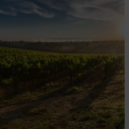
Skvělá vína ze všech koutů světa