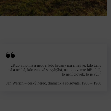
„Kdo víno má a nepije, kdo hrozny má a nejí je, kdo ženu
má a nelíbá, kdo zábavě se vyhýbá, na toho vemte bič a hůl,
to není člověk, to je vůl.“
Jan Werich – český herec, dramatik a spisovatel 1905 – 1980