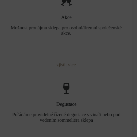
Akce
Možnost pronájmu sklepa pro osobní/firemní společenské
akce.
zjistit více
Degustace
Pořádáme pravidelné řízené degustace s vinaři nebo pod
vedením sommeliéra sklepa