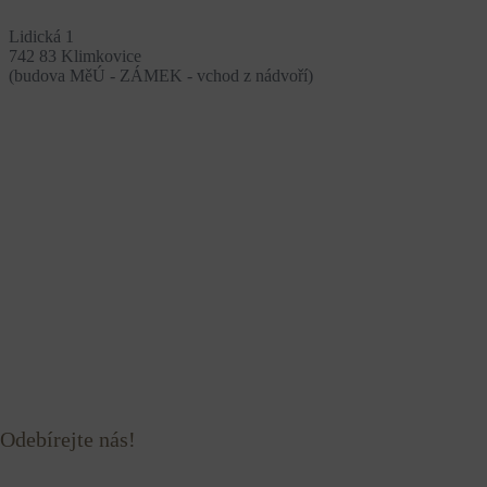
Lidická 1
742 83 Klimkovice
(budova MěÚ - ZÁMEK - vchod z nádvoří)
Odebírejte nás!