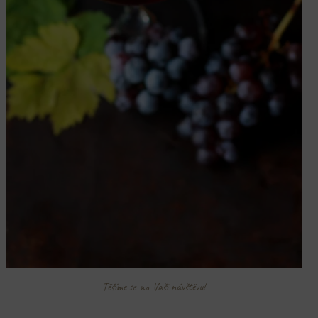
Těšíme se na Vaši návštěvu!